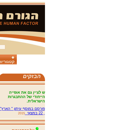
קטגוריות
הבזקים
ש לציין גם את אופייה
הייחודי של ההתבגרות
הישראלית.
פורסם במוסף עיתון " הארץ"
, 22 במצאי
2015