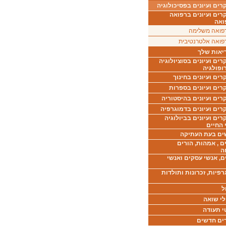
ים ועיונים בפסיכולוגיה
רים ועיונים ברפואה
ואה
פואה משלימה
פואה אלטרנטיבית
יאות שלך
ים ועיונים בסוציולוגיה
ופולגיה
ים ועיונים בחינוך
רים ועיונים בספרות
ים ועיונים בהיסטוריה
רים ועיונים בדמוגרפיה
ים ועיונים בביולוגיה
 החיים
ים בעת העתיקה
ם , אמהות, הורים
ה
ם, אנשי עסקים ואנשי
רפיות, זכרונות ותולדות
ל
לי שואה
י תעודה
ים חדשים