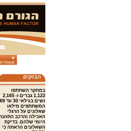
קטגוריות
הבזקים
במחקר השתתפו
1,122 גברים ו- 2,165
המשתתפים מילאו
שאלונים על הרגלי
האכילה והרכב התזונה
היומי שלהם. בדיקת
השאלונים הראתה כי