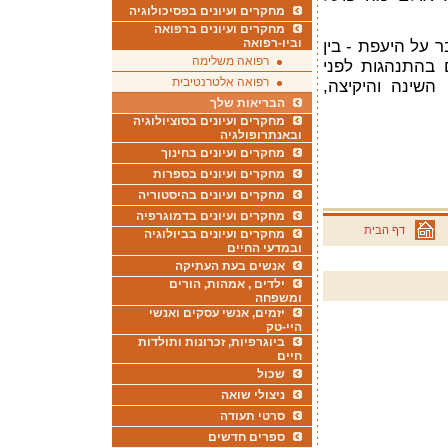
מחקרים ועיונים בפסיכולוגיה
מחקרים ועיונים ברפואה
וביו-רפואה
 על היעפת - בין
רפואה משלימה
 בהתנהגות לפני
רפואה אלטרנטיבית
השינה והיקיצה,
הבריאות שלך
מחקרים ועיונים בסוציולוגיה
ובאנתרופולגיה
מחקרים ועיונים בחינוך
מחקרים ועיונים בספרות
מחקרים ועיונים בהיסטוריה
מחקרים ועיונים בדמוגרפיה
דף הבית
מחקרים ועיונים בביולוגיה
ובמדעי החיים
אנשים בעת העתיקה
ילדים , אמהות, הורים
ומשפחה
יזמים, אנשי עסקים ואנשי
היי-טק
ביוגרפיות, זכרונות ותולדות
חיים
שכול
ניצולי שואה
סרטי תעודה
ספרים חדשים