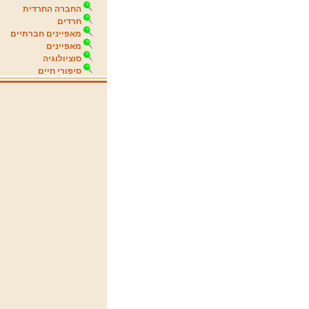
החברה החרדית
חרדים
מאפיינים חברתיים
מאפיינים
סוציולוגיה
סיפורי חיים