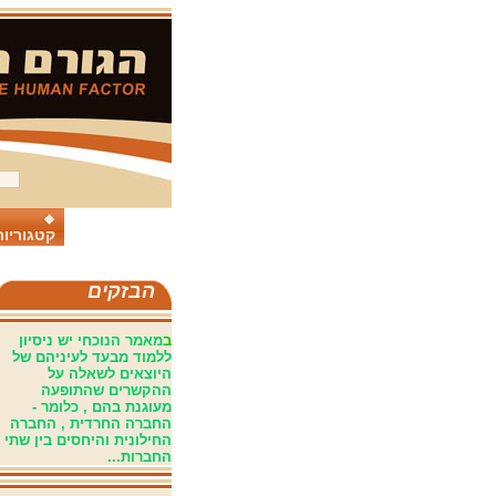
קטגוריות
הבזקים
ב
מאמר הנוכחי יש ניסיון
ללמוד מבעד לעיניהם של
היוצאים לשאלה על
ההקשרים שהתופעה
מעוגנת בהם , כלומר -
החברה החרדית , החברה
החילונית והיחסים בין שתי
החברות...