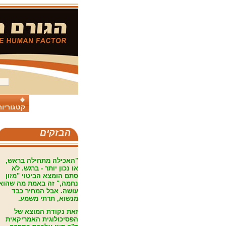
קטגוריות
הבזקים
"האכילה מתחילה בראש,
או נכון יותר - ברגש
.
לא
סתם הומצא הביטוי "מזון
נחמה," זה באמת מה שהוא
עושה. אבל המחיר כבד
מנשוא, תרתי משמע.
זאת נקודת המוצא של
הפסיכולוגית האמריקאית