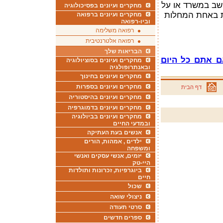
שב במשרד או על
מחקרים ועיונים בפסיכולוגיה
ות באחת המחלות
מחקרים ועיונים ברפואה
וביו-רפואה
רפואה משלימה
רפואה אלטרנטיבית
הבריאות שלך
ם אתם כל היום
מחקרים ועיונים בסוציולוגיה
ובאנתרופולגיה
מחקרים ועיונים בחינוך
מחקרים ועיונים בספרות
דף הבית
מחקרים ועיונים בהיסטוריה
מחקרים ועיונים בדמוגרפיה
מחקרים ועיונים בביולוגיה
ובמדעי החיים
אנשים בעת העתיקה
ילדים , אמהות, הורים
ומשפחה
יזמים, אנשי עסקים ואנשי
היי-טק
ביוגרפיות, זכרונות ותולדות
חיים
שכול
ניצולי שואה
סרטי תעודה
ספרים חדשים