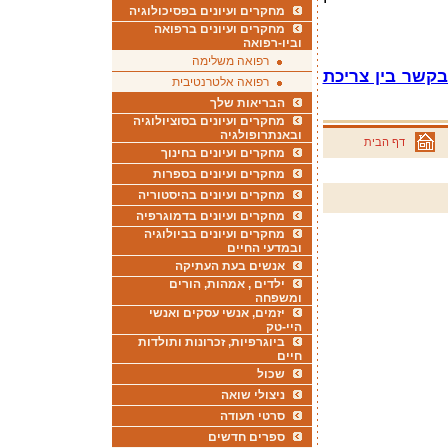
מחקרים ועיונים בפסיכולוגיה
מחקרים ועיונים ברפואה
וביו-רפואה
רפואה משלימה
קשר בין צריכת
רפואה אלטרנטיבית
הבריאות שלך
מחקרים ועיונים בסוציולוגיה
ובאנתרופולגיה
דף הבית
מחקרים ועיונים בחינוך
מחקרים ועיונים בספרות
מחקרים ועיונים בהיסטוריה
מחקרים ועיונים בדמוגרפיה
מחקרים ועיונים בביולוגיה
ובמדעי החיים
אנשים בעת העתיקה
ילדים , אמהות, הורים
ומשפחה
יזמים, אנשי עסקים ואנשי
היי-טק
ביוגרפיות, זכרונות ותולדות
חיים
שכול
ניצולי שואה
סרטי תעודה
ספרים חדשים