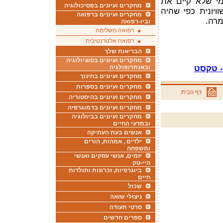
מי שלא קיים את
מחקרים ועיונים בפסיכולוגיה
ויונית כפי שהיה
מחקרים ועיונים ברפואה
ימרה.
וביו-רפואה
רפואה משלימה
רפואה אלטרנטיבית
הבריאות שלך
מחקרים ועיונים בסוציולוגיה
- טקסט
ובאנתרופולגיה
מחקרים ועיונים בחינוך
מחקרים ועיונים בספרות
דף הבית
מחקרים ועיונים בהיסטוריה
מחקרים ועיונים בדמוגרפיה
מחקרים ועיונים בביולוגיה
ובמדעי החיים
אנשים בעת העתיקה
ילדים , אמהות, הורים
ומשפחה
יזמים, אנשי עסקים ואנשי
היי-טק
ביוגרפיות, זכרונות ותולדות
חיים
שכול
ניצולי שואה
סרטי תעודה
ספרים חדשים