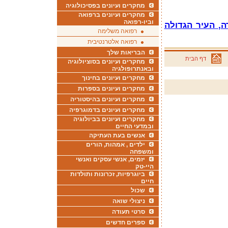
מחקרים ועיונים בפסיכולוגיה
מחקרים ועיונים ברפואה
וביו-רפואה
, העיר הגדולה
רפואה משלימה
רפואה אלטרנטיבית
הבריאות שלך
דף הבית
מחקרים ועיונים בסוציולוגיה
ובאנתרופולגיה
מחקרים ועיונים בחינוך
מחקרים ועיונים בספרות
מחקרים ועיונים בהיסטוריה
מחקרים ועיונים בדמוגרפיה
מחקרים ועיונים בביולוגיה
ובמדעי החיים
אנשים בעת העתיקה
ילדים , אמהות, הורים
ומשפחה
יזמים, אנשי עסקים ואנשי
היי-טק
ביוגרפיות, זכרונות ותולדות
חיים
שכול
ניצולי שואה
סרטי תעודה
ספרים חדשים