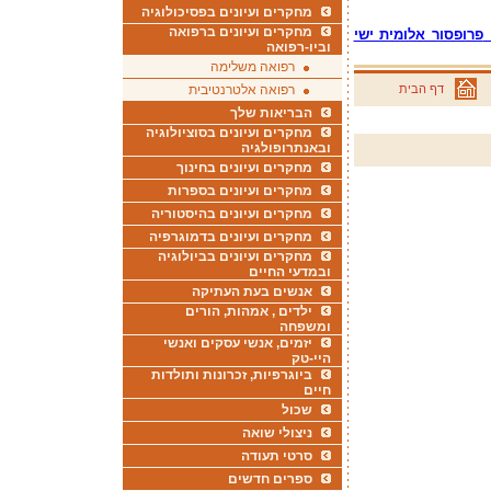
מחקרים ועיונים בפסיכולוגיה
מחקרים ועיונים ברפואה
פרופסור אלומית ישי
וביו-רפואה
רפואה משלימה
דף הבית
רפואה אלטרנטיבית
הבריאות שלך
מחקרים ועיונים בסוציולוגיה
ובאנתרופולגיה
מחקרים ועיונים בחינוך
מחקרים ועיונים בספרות
מחקרים ועיונים בהיסטוריה
מחקרים ועיונים בדמוגרפיה
מחקרים ועיונים בביולוגיה
ובמדעי החיים
אנשים בעת העתיקה
ילדים , אמהות, הורים
ומשפחה
יזמים, אנשי עסקים ואנשי
היי-טק
ביוגרפיות, זכרונות ותולדות
חיים
שכול
ניצולי שואה
סרטי תעודה
ספרים חדשים