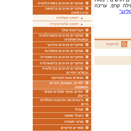
מחקרים ועיונים בפסיכולוגיה
ילה קרס, עריכה
מחקרים ועיונים ברפואה
לינג"
וביו-רפואה
רפואה משלימה
רפואה אלטרנטיבית
הבריאות שלך
מחקרים ועיונים בסוציולוגיה
ובאנתרופולגיה
דף הבית
מחקרים ועיונים בחינוך
מחקרים ועיונים בספרות
מחקרים ועיונים בהיסטוריה
מחקרים ועיונים בדמוגרפיה
מחקרים ועיונים בביולוגיה
ובמדעי החיים
אנשים בעת העתיקה
ילדים , אמהות, הורים
ומשפחה
יזמים, אנשי עסקים ואנשי
היי-טק
ביוגרפיות, זכרונות ותולדות
חיים
שכול
ניצולי שואה
סרטי תעודה
ספרים חדשים