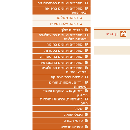
מחקרים ועיונים בפסיכולוגיה
מחקרים ועיונים ברפואה
וביו-רפואה
רפואה משלימה
רפואה אלטרנטיבית
הבריאות שלך
דף הבית
מחקרים ועיונים בסוציולוגיה
ובאנתרופולגיה
מחקרים ועיונים בחינוך
מחקרים ועיונים בספרות
מחקרים ועיונים בהיסטוריה
מחקרים ועיונים בדמוגרפיה
מחקרים ועיונים בביולוגיה
ובמדעי החיים
אנשים בעת העתיקה
ילדים , אמהות, הורים
ומשפחה
יזמים, אנשי עסקים ואנשי
היי-טק
ביוגרפיות, זכרונות ותולדות
חיים
שכול
ניצולי שואה
סרטי תעודה
ספרים חדשים