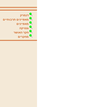
דנמרק
מאפיינים תרבותיים
מאפיינים
גנטיקה
חקר האושר
מחקרים