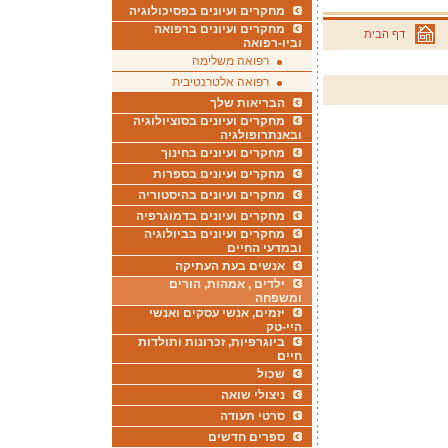
מחקרים ועיונים בפסיכולוגיה
מחקרים ועיונים ברפואה
דף הבית
וביו-רפואה
רפואה משלימה
רפואה אלטרנטיבית
הבריאות שלך
מחקרים ועיונים בסוציולוגיה
ובאנתרופולגיה
מחקרים ועיונים בחינוך
מחקרים ועיונים בספרות
מחקרים ועיונים בהיסטוריה
מחקרים ועיונים בדמוגרפיה
מחקרים ועיונים בביולוגיה
ובמדעי החיים
אנשים בעת העתיקה
ילדים , אמהות, הורים
ומשפחה
יזמים, אנשי עסקים ואנשי
היי-טק
ביוגרפיות, זכרונות ותולדות
חיים
שכול
ניצולי שואה
סרטי תעודה
ספרים חדשים