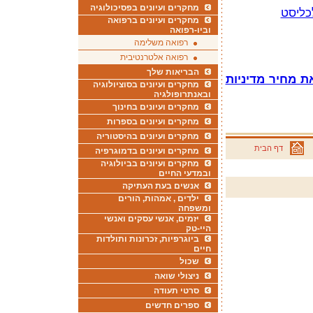
מחקרים ועיונים בפסיכולוגיה
כליסט
מחקרים ועיונים ברפואה
וביו-רפואה
רפואה משלימה
רפואה אלטרנטיבית
הבריאות שלך
 מחיר מדיניות
מחקרים ועיונים בסוציולוגיה
ובאנתרופולגיה
מחקרים ועיונים בחינוך
מחקרים ועיונים בספרות
מחקרים ועיונים בהיסטוריה
דף הבית
מחקרים ועיונים בדמוגרפיה
מחקרים ועיונים בביולוגיה
ובמדעי החיים
אנשים בעת העתיקה
ילדים , אמהות, הורים
ומשפחה
יזמים, אנשי עסקים ואנשי
היי-טק
ביוגרפיות, זכרונות ותולדות
חיים
שכול
ניצולי שואה
סרטי תעודה
ספרים חדשים