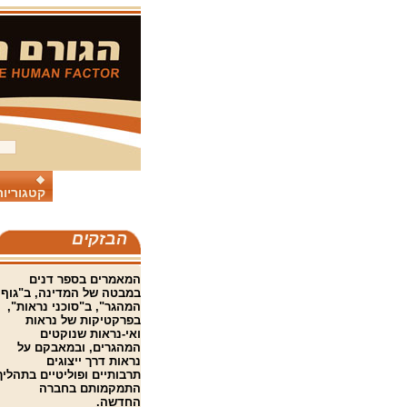
קטגוריות
הבזקים
המאמרים בספר דנים
במבטה של המדינה, ב"גוף
המהגר", ב"סוכני נראות",
בפרקטיקות של נראות
ואי-נראות שנוקטים
המהגרים, ובמאבקם על
נראות דרך ייצוגים
תרבותיים ופוליטיים בתהליך
התמקמותם בחברה
החדשה.