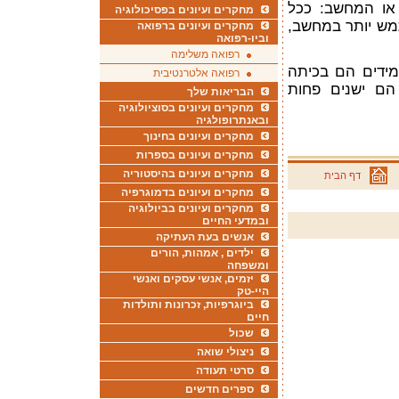
 או המחשב: ככל
מחקרים ועיונים בפסיכולוגיה
תמש יותר במחשב,
מחקרים ועיונים ברפואה
וביו-רפואה
רפואה משלימה
ידים הם בכיתה
רפואה אלטרנטיבית
 הם ישנים פחות
הבריאות שלך
מחקרים ועיונים בסוציולוגיה
ובאנתרופולגיה
מחקרים ועיונים בחינוך
מחקרים ועיונים בספרות
מחקרים ועיונים בהיסטוריה
דף הבית
מחקרים ועיונים בדמוגרפיה
מחקרים ועיונים בביולוגיה
ובמדעי החיים
אנשים בעת העתיקה
ילדים , אמהות, הורים
ומשפחה
יזמים, אנשי עסקים ואנשי
היי-טק
ביוגרפיות, זכרונות ותולדות
חיים
שכול
ניצולי שואה
סרטי תעודה
ספרים חדשים