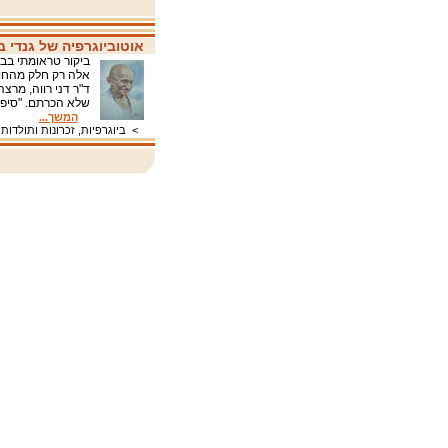
אוטוביוגרפיה של גנדי 
ביקור טראומתי בבי
אלה רק חלק מהחומ
ד"ר דני רווה, מרצ
שלא הכרתם. "סיפור
המשך...
>
ביוגרפיות, זכרונות ותולדות 