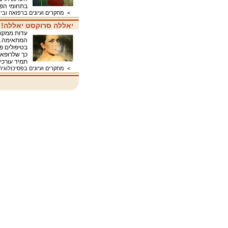
בתחומי הפ
>
מחקרים ועיונים ברפואה ובי
יאללה סרוקסט יאללה!
עדות ממקור
המתאימה. י
בטיפולים פס
כך שלרופאי
תמיד עורכי
>
מחקרים ועיונים בפסיכולוגיה