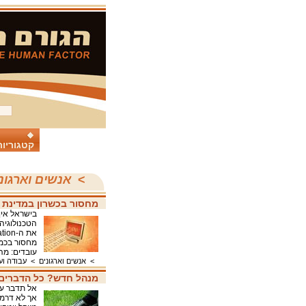
קטגוריות
>
אנשים וארגונ
מחסור בכשרון במדינת
בישראל אין
הטכנולוגיה
מחסור בכמה
עובדים: מה
>
אנשים וארגונים
>
עבודה וע
מנהל חדש? כל הדברים
אל תדבר על
אך לא דרמט