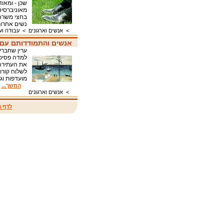
שכן - ומאו
מאוניברסיט
בחצי משרה 
נשים אחרות
>
אנשים וארגונים
>
עבודה וע
אנשים והתמודדותם עם 
למדה פסיכו
לשלוח קורות
מועדפות וג
המשך...
>
אנשים וארגונים
לדף ה