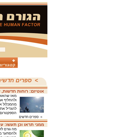
קטגוריות
>
ספרים חדשי
אוטיזם: רוחות חדשות, 
מאז שהאוטי
ולהחליף את
מהמכלול א
להגדיל את 
הספקטרום 
>
ספרים חדשים
ממני תראו וכן תעשו: ע
מה גורם לל
ולהסתער מו