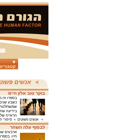
קטגוריות
>
אנשים פשוט
בוקר טוב אלץ היימ
בספרו זה מ
כשבע שנים 
שמשתלטת וה
בידיעה שהה
הראייה שלו
>
אנשים פשוטים
>
סיפורי 
לבסוף עלה השחר
ארבעים שנה
חייו. בספר