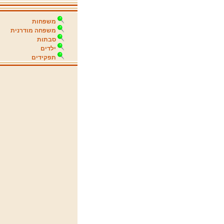
משפחות
משפחה מודרנית
סבתות
ילדים
תפקידים