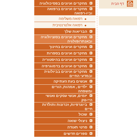
מחקרים ועיונים בפסיכולוגיה
דף הבית
מחקרים ועיונים ברפואה
וביו-רפואה
רפואה משלימה
רפואה אלטרנטיבית
הבריאות שלך
מחקרים ועיונים בסוציולוגיה
ובאנתרופולגיה
מחקרים ועיונים בחינוך
מחקרים ועיונים בספרות
מחקרים ועיונים בהיסטוריה
מחקרים ועיונים בדמוגרפיה
מחקרים ועיונים בביולוגיה
ובמדעי החיים
אנשים בעת העתיקה
ילדים , אמהות, הורים
ומשפחה
יזמים, אנשי עסקים ואנשי
היי-טק
ביוגרפיות, זכרונות ותולדות
חיים
שכול
ניצולי שואה
סרטי תעודה
ספרים חדשים