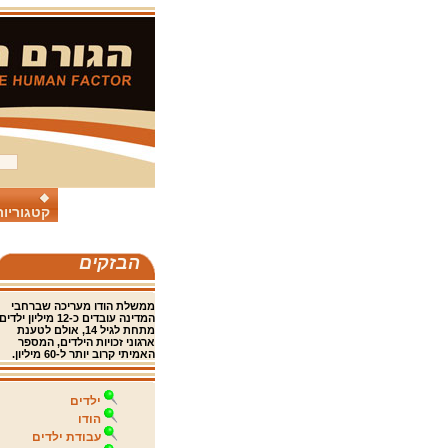
קטגוריות
הבזקים
ממשלת הודו מעריכה שברחבי
המדינה עובדים כ-12 מיליון ילדים
מתחת לגיל 14, אולם לטענת
ארגוני זכויות הילדים, המספר
האמיתי קרוב יותר ל-60 מיליון.
ילדים
הודו
עבודת ילדים