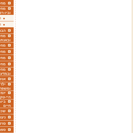
מחקר
מחק
וביו-רפ
ר
ר
הבר
מחקר
ובאנתר
מחקר
מחק
מחקר
מחק
מחקר
ובמדעי
אנש
ילדי
ומשפח
יזמי
היי-טק
ביוג
חיים
שכו
ניצו
סרט
ספר