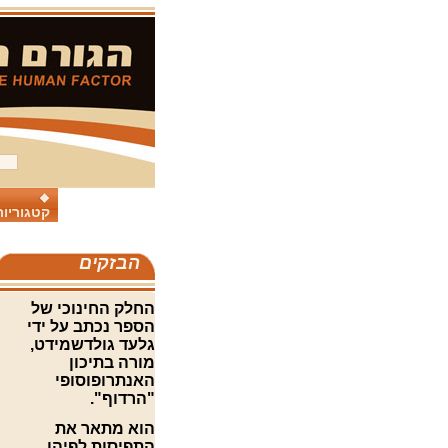
קטגוריות
הבזקים
החלק החינוכי של
הספר נכתב על ידי
גלעד גולדשמידט,
מורה בתיכון
האנתרופוסופי
"הרדוף".
הוא מתאר את
התפיסות לפיהן