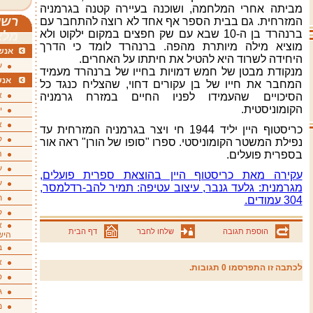
מביתה אחרי המלחמה, ושוכנה בעיירה קטנה בגרמניה
רשי
המזרחית. גם בבית הספר אף אחד לא רוצה להתחבר עם
ברנהרד בן ה-10 שבא עם שק חפצים במקום ילקוט ולא
מלא
מוציא מילה מיותרת מהפה. ברנהרד לומד כי הדרך
אנשי
היחידה לשרוד היא להטיל את חיתתו על האחרים.
ע
מנקודת מבטן של חמש דמויות בחייו של ברנהרד מעמיד
אנש
המחבר את חייו של בן עקורים דחוי, שהצליח כנגד כל
א
הסיכויים שהעמידו לפניו החיים במזרח גרמניה
הקומוניסטית.
י
א
כריסטוף היין יליד 1944 חי ויצר בגרמניה המזרחית עד
ק
נפילת המשטר הקומוניסטי. ספרו "סופו של הורן" ראה אור
בספרית פועלים.
ה
ע
עקירה מאת כריסטוף היין בהוצאת ספרית פועלים,
ע
מגרמנית: גלעד גנבר, עיצוב עטיפה: תמיר להב-רדלמסר,
ת
304 עמודים.
ק
א
הוספת תגובה
שלחו לחבר
דף הבית
היש
ב
א
לכתבה זו התפרסמו 0 תגובות.
ס
ג
מ