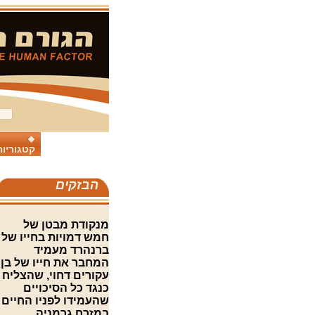
קטגוריות
הבזקים
מנקודת מבטן של
חמש דמויות בחייו של
ברנהרד מעמיד
המחבר את חייו של בן
עקורים דחוי, שהצליח
כנגד כל הסיכויים
שהעמידו לפניו החיים
במזרח גרמניה