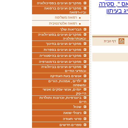
ס ", סקירה
מחקרים ועיונים בפסיכולוגיה
מחקרים ועיונים ברפואה
ג בעיתון
וביו-רפואה
רפואה משלימה
רפואה אלטרנטיבית
הבריאות שלך
מחקרים ועיונים בסוציולוגיה
ובאנתרופולגיה
דף הבית
מחקרים ועיונים בחינוך
מחקרים ועיונים בספרות
מחקרים ועיונים בהיסטוריה
מחקרים ועיונים בדמוגרפיה
מחקרים ועיונים בביולוגיה
ובמדעי החיים
אנשים בעת העתיקה
ילדים , אמהות, הורים
ומשפחה
יזמים, אנשי עסקים ואנשי
היי-טק
ביוגרפיות, זכרונות ותולדות
חיים
שכול
ניצולי שואה
סרטי תעודה
ספרים חדשים