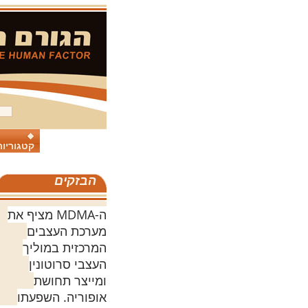
קטגוריות
הבזקים
ה-MDMA מציף את
מערכת העצבים
המרכזית במוליך
העצבי סרוטונין
ומייצר תחושת
אופוריה. השפעתו