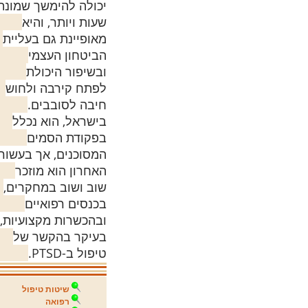
יכולה להימשך שמונה
שעות ויותר, והיא
מאופיינת גם בעליית
הביטחון העצמי
ובשיפור היכולת
לפתח קירבה ולחוש
חיבה לסובבים.
בישראל, הוא נכלל
בפקודת הסמים
המסוכנים, אך בעשור
האחרון הוא מוזכר
שוב ושוב במחקרים,
בכנסים רפואיים
ובהכשרות מקצועיות,
בעיקר בהקשר של
טיפול ב-PTSD.
שיטות טיפול
רפואה