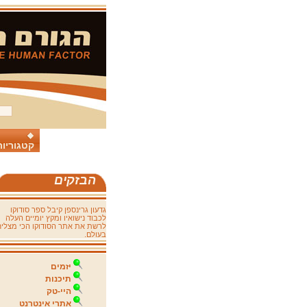
קטגוריות
הבזקים
גדעון גרינספן קיבל ספר סודוקו
לכבוד נישואיו ומקץ יומיים העלה
לרשת את אתר הסודוקו הכי מצליח
בעולם.
יזמים
תיכנות
היי-טק
אתרי אינטרנט