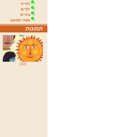
ראייה
ילדים
עיניים
מסכי מחשב
תמונות
2222