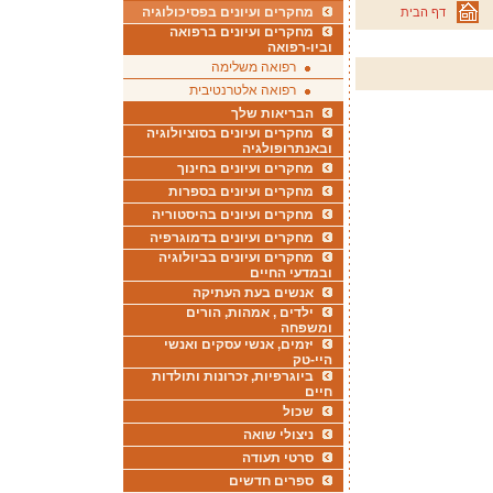
מחקרים ועיונים בפסיכולוגיה
דף הבית
מחקרים ועיונים ברפואה
וביו-רפואה
רפואה משלימה
רפואה אלטרנטיבית
הבריאות שלך
מחקרים ועיונים בסוציולוגיה
ובאנתרופולגיה
מחקרים ועיונים בחינוך
מחקרים ועיונים בספרות
מחקרים ועיונים בהיסטוריה
מחקרים ועיונים בדמוגרפיה
מחקרים ועיונים בביולוגיה
ובמדעי החיים
אנשים בעת העתיקה
ילדים , אמהות, הורים
ומשפחה
יזמים, אנשי עסקים ואנשי
היי-טק
ביוגרפיות, זכרונות ותולדות
חיים
שכול
ניצולי שואה
סרטי תעודה
ספרים חדשים