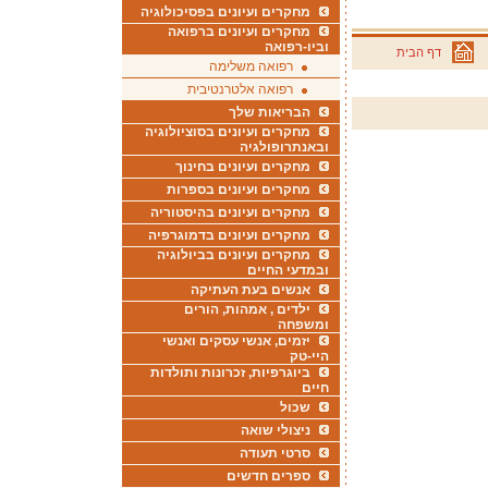
מחקרים ועיונים בפסיכולוגיה
מחקרים ועיונים ברפואה
וביו-רפואה
דף הבית
רפואה משלימה
רפואה אלטרנטיבית
הבריאות שלך
מחקרים ועיונים בסוציולוגיה
ובאנתרופולגיה
מחקרים ועיונים בחינוך
מחקרים ועיונים בספרות
מחקרים ועיונים בהיסטוריה
מחקרים ועיונים בדמוגרפיה
מחקרים ועיונים בביולוגיה
ובמדעי החיים
אנשים בעת העתיקה
ילדים , אמהות, הורים
ומשפחה
יזמים, אנשי עסקים ואנשי
היי-טק
ביוגרפיות, זכרונות ותולדות
חיים
שכול
ניצולי שואה
סרטי תעודה
ספרים חדשים