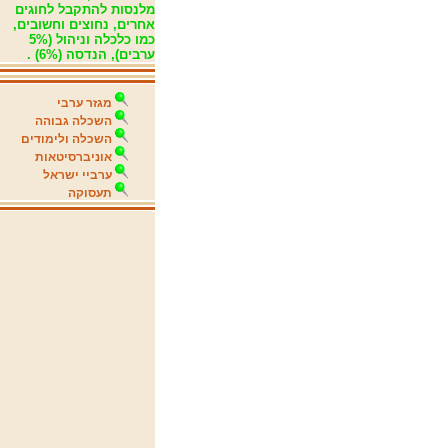
מלנסות להתקבל לחוגים
אחרים, נחוצים וחשובים,
כמו כלכלה וניהול ‏(5%
ערבים‏), הנדסה ‏(6%‏) .
מגזר ערבי
השכלה גבוהה
השכלה ולימודים
אוניברסיטאות
ערביי ישראל
תעסוקה