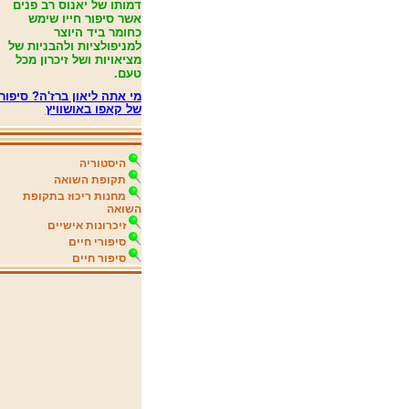
דמותו של יאנוס רב פנים
אשר סיפור חייו שימש
כחומר ביד היוצר
למניפולציות ולהבניות של
מציאויות ושל זיכרון מכל
טעם.
מי אתה ליאון ברז'ה? סיפורו
של קאפו באושוויץ
היסטוריה
תקופת השואה
מחנות ריכוז בתקופת
השואה
זיכרונות אישיים
סיפורי חיים
סיפור חיים