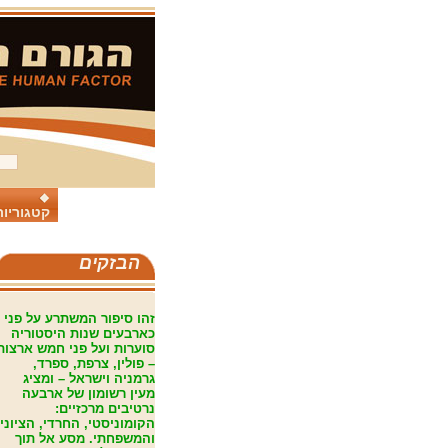
קטגוריות
הבזקים
זהו סיפור המשתרע על פני
כארבעים שנות היסטוריה
סוערות ועל פני חמש ארצות
– פולין, צרפת, ספרד,
גרמניה וישראל – ומציג
מעין רשומון של ארבעה
נרטיבים מרכזיים:
הקומוניסטי, החרדי, הציוני
והמשפחתי. מסע אל תוך