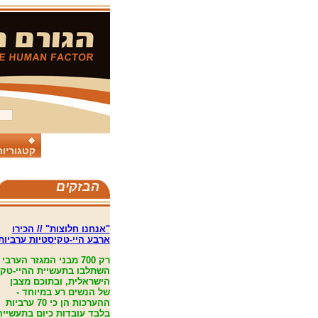
קטגוריות
הבזקים
"אנחנו חלוצות" // הכירו
ארבע היי-טקיסטיות ערביות
רק 700 מבני המגזר הערבי
השתלבו בתעשיית ההיי-טק
הישראלית, ובתוכם מצבן
של הנשים רע במיוחד -
ההערכות הן כי 70 ערביות
בלבד עובדות כיום בתעשייה