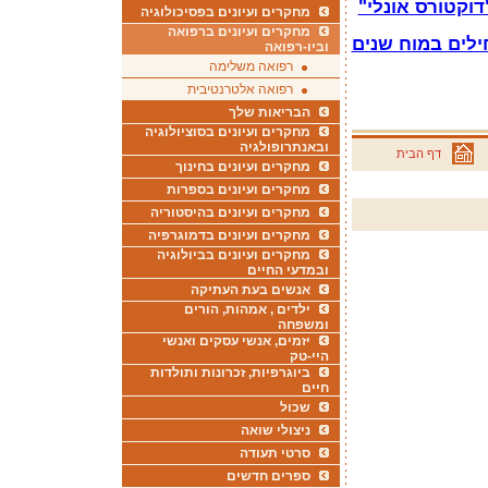
וקטורס אונלי"
מחקרים ועיונים בפסיכולוגיה
מחקרים ועיונים ברפואה
ילים במוח שנים
וביו-רפואה
רפואה משלימה
רפואה אלטרנטיבית
הבריאות שלך
מחקרים ועיונים בסוציולוגיה
ובאנתרופולגיה
דף הבית
מחקרים ועיונים בחינוך
מחקרים ועיונים בספרות
מחקרים ועיונים בהיסטוריה
מחקרים ועיונים בדמוגרפיה
מחקרים ועיונים בביולוגיה
ובמדעי החיים
אנשים בעת העתיקה
ילדים , אמהות, הורים
ומשפחה
יזמים, אנשי עסקים ואנשי
היי-טק
ביוגרפיות, זכרונות ותולדות
חיים
שכול
ניצולי שואה
סרטי תעודה
ספרים חדשים