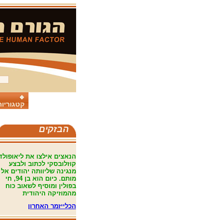
קטגוריות
הבזקים
הנאצים אילצו את ליאופולד
קוזלובסקי לכתוב ולבצע
מנגינה שליוותה יהודים אל
מותם. כיום הוא בן 94, חי
בפולין ומוסיף לשאוב כוח
מהמוזיקה היהודית
הכלייזמר האחרון