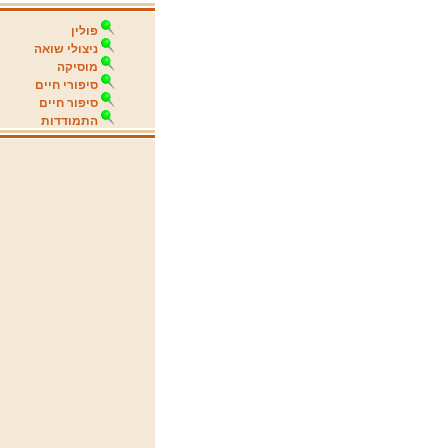
פולין
ניצולי שואה
מוסיקה
סיפורי חיים
סיפור חיים
התמודדות