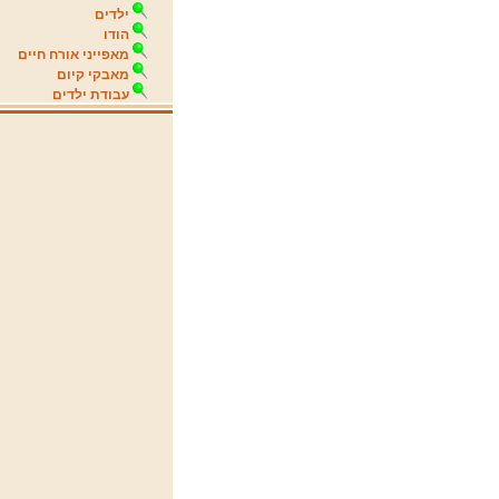
ילדים
הודו
מאפייני אורח חיים
מאבקי קיום
עבודת ילדים