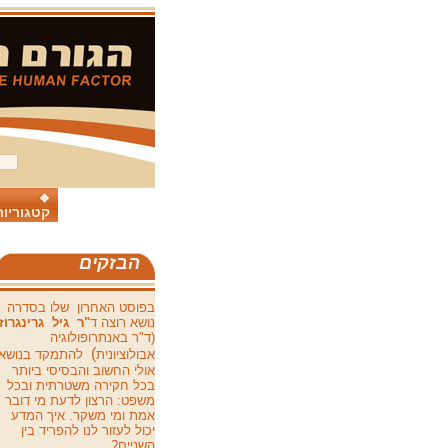
קטגוריות
הבזקים
בפוסט האחרון
שלו בסדרה
נושא רוצה ד
"ר
גיל
גרינגרוז
(ד"ר באנתרופולוגיה
)
אבולוציונית
להתמקד בנושא
אולי החשוב והבסיסי ביותר
בכל חקירה משטרתית ובכל
משפט: הרצון לדעת מי דובר
אמת ומי משקר. איך המדע
יכול לעזור לנו להפריד בין
השניים?