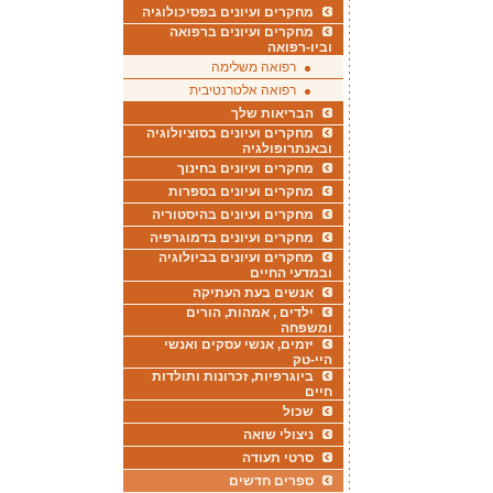
מחקרים ועיונים בפסיכולוגיה
מחקרים ועיונים ברפואה
וביו-רפואה
רפואה משלימה
רפואה אלטרנטיבית
הבריאות שלך
מחקרים ועיונים בסוציולוגיה
ובאנתרופולגיה
מחקרים ועיונים בחינוך
מחקרים ועיונים בספרות
מחקרים ועיונים בהיסטוריה
מחקרים ועיונים בדמוגרפיה
מחקרים ועיונים בביולוגיה
ובמדעי החיים
אנשים בעת העתיקה
ילדים , אמהות, הורים
ומשפחה
יזמים, אנשי עסקים ואנשי
היי-טק
ביוגרפיות, זכרונות ותולדות
חיים
שכול
ניצולי שואה
סרטי תעודה
ספרים חדשים