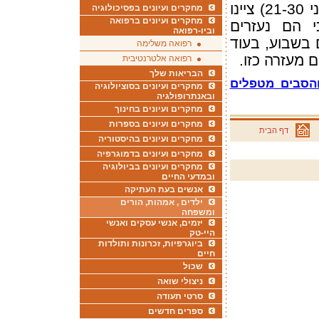
21
)
ציינו
מחקרים ועיונים בפסיכולוגיה
מחקרים ועיונים ברפואה
ם גבוהים (48%) כי הם נעזרים
וביו-רפואה
 בשבוע
,
בעוד
רפואה משלימה
.
רפואה אלטרנטיבית
הבריאות שלך
והסבים מטפלים
מחקרים ועיונים בסוציולוגיה
ובאנתרופולגיה
מחקרים ועיונים בחינוך
מחקרים ועיונים בספרות
דף הבית
מחקרים ועיונים בהיסטוריה
מחקרים ועיונים בדמוגרפיה
מחקרים ועיונים בביולוגיה
ובמדעי החיים
אנשים בעת העתיקה
ילדים , אמהות, הורים
ומשפחה
יזמים, אנשי עסקים ואנשי
היי-טק
ביוגרפיות, זכרונות ותולדות
חיים
שכול
ניצולי שואה
סרטי תעודה
ספרים חדשים