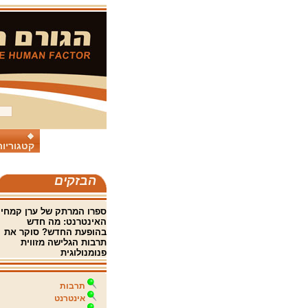
קטגוריות
הבזקים
ספרו המרתק של ערן קמחי
האינטרנט: מה חדש
בהופעת החדש? סוקר את
תרבות הגלישה מזווית
פנומנולוגית
תרבות
אינטרנט