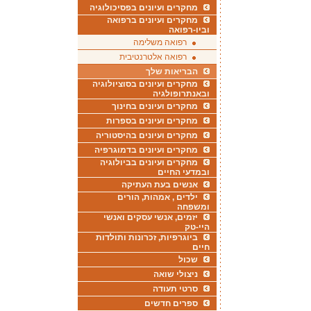
מחקרים ועיונים בפסיכולוגיה
מחקרים ועיונים ברפואה
וביו-רפואה
רפואה משלימה
רפואה אלטרנטיבית
הבריאות שלך
מחקרים ועיונים בסוציולוגיה
ובאנתרופולגיה
מחקרים ועיונים בחינוך
מחקרים ועיונים בספרות
מחקרים ועיונים בהיסטוריה
מחקרים ועיונים בדמוגרפיה
מחקרים ועיונים בביולוגיה
ובמדעי החיים
אנשים בעת העתיקה
ילדים , אמהות, הורים
ומשפחה
יזמים, אנשי עסקים ואנשי
היי-טק
ביוגרפיות, זכרונות ותולדות
חיים
שכול
ניצולי שואה
סרטי תעודה
ספרים חדשים