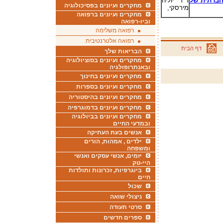
חברתית של
ד"ר יוליה
מחקרים ועיונים בפסיכולוגיה
מירסקי,
מחקרים ועיונים ברפואה
וביו-רפואה
רפואה משלימה
רפואה אלטרנטיבית
דף הבית
הבריאות שלך
מחקרים ועיונים בסוציולוגיה
ובאנתרופולגיה
מחקרים ועיונים בחינוך
מחקרים ועיונים בספרות
מחקרים ועיונים בהיסטוריה
מחקרים ועיונים בדמוגרפיה
מחקרים ועיונים בביולוגיה
ובמדעי החיים
אנשים בעת העתיקה
ילדים , אמהות, הורים
ומשפחה
יזמים, אנשי עסקים ואנשי
היי-טק
ביוגרפיות, זכרונות ותולדות
חיים
שכול
ניצולי שואה
סרטי תעודה
ספרים חדשים