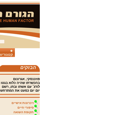
קטגוריות
הבזקים
פוזננסקי, אגרונום
בהכשרתו שהיה כלוא בגטו
לודג´ עם אשתו ובתו, רשם
יום יום כמעט את המתרחש.
זיכרונות אישיים
סיפורי חיים
תקופת השואה