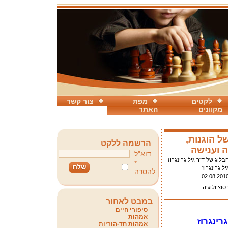
לקטים
מפת
צור קשר
מקוונים
האתר
ל הוגנות,
הרשמה ללקט
 וענישה
דוא"ל
בלוג של ד"ר גיל גרינגרוז
*
יל גרינגרוז
להסרה
02.08.201
סוציולוגיה
במבט לאחור
סיפורי חיים
אמהות
רינגרוז
אמהות חד-הוריות