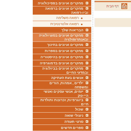
מחקרים ועיונים בפסיכולוגיה
דף הבית
מחקרים ועיונים ברפואה
וביו-רפואה
רפואה משלימה
רפואה אלטרנטיבית
הבריאות שלך
מחקרים ועיונים בסוציולוגיה
ובאנתרופולגיה
מחקרים ועיונים בחינוך
מחקרים ועיונים בספרות
מחקרים ועיונים בהיסטוריה
מחקרים ועיונים בדמוגרפיה
מחקרים ועיונים בביולוגיה
ובמדעי החיים
אנשים בעת העתיקה
ילדים , אמהות, הורים
ומשפחה
יזמים, אנשי עסקים ואנשי
היי-טק
ביוגרפיות, זכרונות ותולדות
חיים
שכול
ניצולי שואה
סרטי תעודה
ספרים חדשים