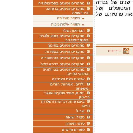
 שנים של עבודה
מחקרים ועיונים בפסיכולוגיה
המטופלים ושל
מחקרים ועיונים ברפואה
וביו-רפואה
 את פרטיותם של
רפואה משלימה
רפואה אלטרנטיבית
הבריאות שלך
מחקרים ועיונים בסוציולוגיה
ובאנתרופולגיה
מחקרים ועיונים בחינוך
דף הבית
מחקרים ועיונים בספרות
מחקרים ועיונים בהיסטוריה
מחקרים ועיונים בדמוגרפיה
מחקרים ועיונים בביולוגיה
ובמדעי החיים
אנשים בעת העתיקה
ילדים , אמהות, הורים
ומשפחה
יזמים, אנשי עסקים ואנשי
היי-טק
ביוגרפיות, זכרונות ותולדות
חיים
שכול
ניצולי שואה
סרטי תעודה
ספרים חדשים