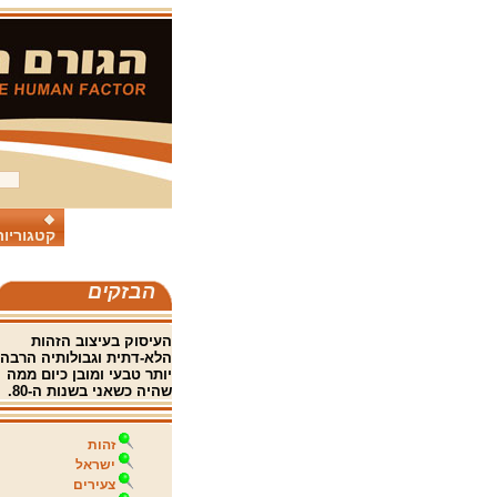
קטגוריות
הבזקים
העיסוק בעיצוב הזהות
הלא-דתית וגבולותיה הרבה
יותר טבעי ומובן כיום ממה
שהיה כשאני בשנות ה-80.
זהות
ישראל
צעירים